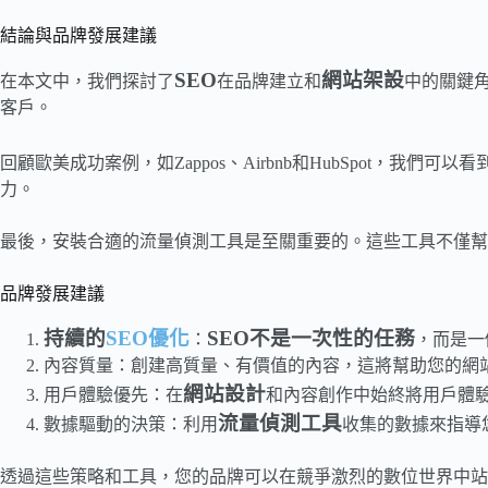
結論與品牌發展建議
SEO
網站架設
在本文中，我們探討了
在品牌建立和
中的關鍵角
客戶。
回顧歐美成功案例，如Zappos、Airbnb和HubSpot，
力。
最後，安裝合適的流量偵測工具是至關重要的。這些工具不僅幫
品牌發展建議
持續的
SEO優化
SEO不是一次性的任務
：
，而是一
內容質量：創建高質量、有價值的內容，這將幫助您的網
網站設計
用戶體驗優先：在
和內容創作中始終將用戶體
流量偵測工具
數據驅動的決策：利用
收集的數據來指導
透過這些策略和工具，您的品牌可以在競爭激烈的數位世界中站