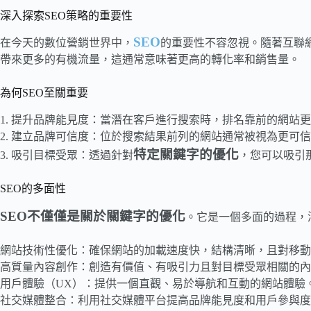
深入探索SEO策略的重要性
SEO
在今天的數位營銷世界中，
的重要性不容忽視。隨著互聯
帶來更多的有機流量，這通常意味著更高的轉化率和銷售量。
為何SEO至關重要
1. 提升品牌能見度：當潛在客戶進行搜索時，排名靠前的網站
2. 建立品牌可信度：位於搜索結果前列的網站通常被視為更可
特定關鍵字的優化
3. 吸引目標受眾：透過針對
，您可以吸引
SEO的多面性
SEO不僅僅是關於關鍵字的優化
。它是一個多面的過程，
網站技術性優化：確保網站的加載速度快，結構清晰，且對移動
高質量內容創作：創造有價值、有吸引力且對目標受眾相關的內
用戶體驗（UX）：提供一個直觀、易於導航和互動的網站體驗
社交媒體整合：利用社交媒體平台提高品牌能見度和用戶參與度