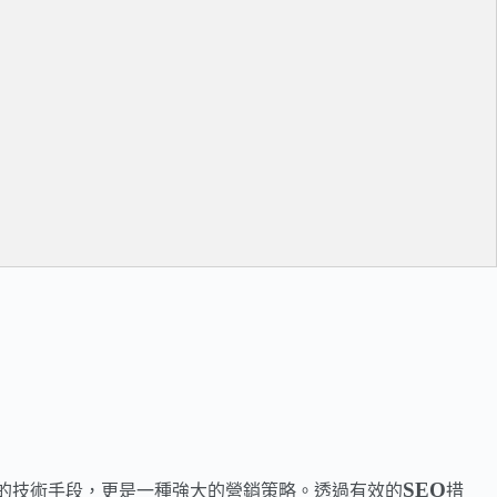
SEO
的技術手段，更是一種強大的營銷策略。透過有效的
措