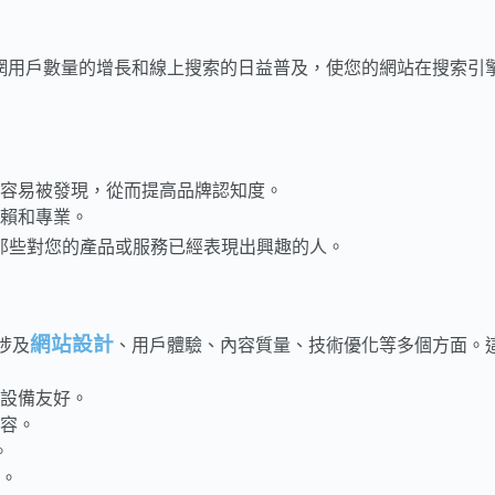
網用戶數量的增長和線上搜索的日益普及，使您的網站在搜索引
更容易被發現，從而提高品牌認知度。
信賴和專業。
那些對您的產品或服務已經表現出興趣的人。
網站設計
涉及
、用戶體驗、內容質量、技術優化等多個方面。
設備友好。
容。
。
。