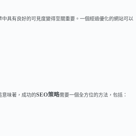
擎中具有良好的可見度變得至關重要。一個經過優化的網站可以
SEO策略
這意味著，成功的
需要一個全方位的方法，包括：