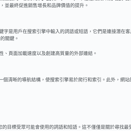
，並最終促進銷售增長和品牌價值的提升。
鍵字是用戶在搜索引擎中輸入的詞語或短語，它們是連接潛在客
名的關鍵。
性、頁面加載速度以及創建高質量的外部連結。
有一個清晰的導航結構，使搜索引擎易於爬行和索引。此外，網
您的目標受眾可能會使用的詞語和短語。這不僅僅是關於尋找最