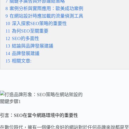
7
關鍵字廣告與外部連結策略
8
案例分析與實際應用：歐美成功案例
9
在網站設計時應加載的流量偵測工具
10
深入探索SEO策略的重要性
11
為何SEO至關重要
12
SEO的多面性
13
結論與品牌發展建議
14
品牌發展建議
15
相關文章:
引言：SEO在當今網路環境中的重要性
在數位時代，擁有一個優化良好的網站對於任何品牌來說都是至