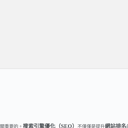
搜索引擎優化（SEO）
網站排名
關重要的。
不僅僅是提升