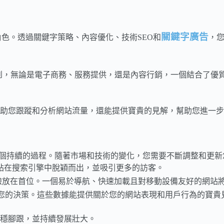
關鍵字廣告
色。透過關鍵字策略、內容優化、技術SEO和
，
我們可以看到，無論是電子商務、服務提供，還是內容行銷，一個結合了
助您跟蹤和分析網站流量，還能提供寶貴的見解，幫助您進一步
個持續的過程。隨著市場和技術的變化，您需要不斷調整和更新
站在搜索引擎中脫穎而出，並吸引更多的訪客。
驗放在首位。一個易於導航、快速加載且對移動設備友好的網站
您的決策。這些數據能提供關於您的網站表現和用戶行為的寶貴
穩腳跟，並持續發展壯大。