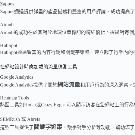
Zappos
Zappos通過提供詳盡的產品描述和豐富的用戶評論，成功提高了
Airbnb
Airbnb的成功在於其對於地理位置標記的精細優化。透過對每
HubSpot
HubSpot透過豐富的內容行銷和關鍵字策略，建立起了行業
在網站設計時應加載的流量偵測工具
Google Analytics
網站流量
Google Analytics提供了關於
和用戶行為的深入洞察。
Heatmap Tools
熱圖工具如Hotjar或Crazy Egg，可以顯示訪客在您網站
SEMRush 或 Ahrefs
關鍵字追蹤
這些工具提供了
、競爭對手分析等功能，幫助您了