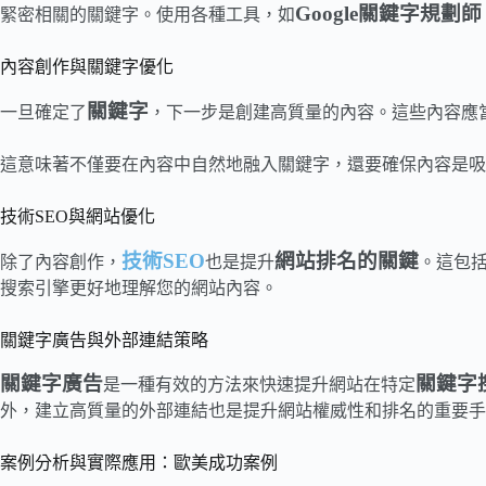
Google關鍵字規劃師
緊密相關的關鍵字。使用各種工具，如
內容創作與關鍵字優化
關鍵字
一旦確定了
，下一步是創建高質量的內容。這些內容應
這意味著不僅要在內容中自然地融入關鍵字，還要確保內容是吸
技術SEO與網站優化
技術SEO
網站排名的關鍵
除了內容創作，
也是提升
。這包
搜索引擎更好地理解您的網站內容。
關鍵字廣告與外部連結策略
關鍵字廣告
關鍵字
是一種有效的方法來快速提升網站在特定
外，建立高質量的外部連結也是提升網站權威性和排名的重要手
案例分析與實際應用：歐美成功案例