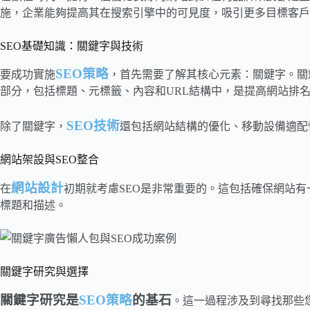
施，企業能夠提高其在搜索引擎中的可見度，吸引更多目標客戶
SEO基礎知識：關鍵字與技術
SEO策略
要成功實施
，首先需要了解其核心元素：關鍵字。關
部分，包括標題、元標籤、內容和URL結構中，是提高網站排
SEO技術
除了關鍵字，
還包括網站結構的優化、移動設備適配
網站架設與SEO整合
網站設計
在
初期就考慮SEO是非常重要的。這包括確保網站
標題和描述。
關鍵字研究與選擇
關鍵字研究是
SEO策略
的基石
。這一過程涉及到尋找那些