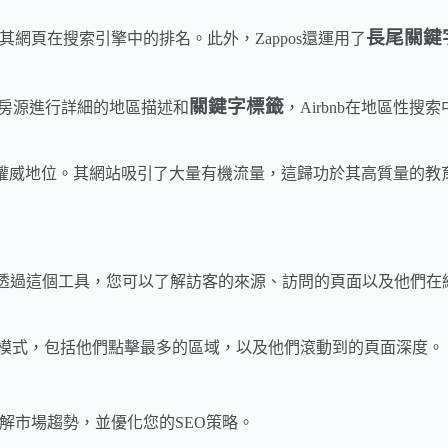
長尾關鍵
其網頁在搜索引擎中的排名。此外，Zappos還運用了
關鍵字標籤
個房源進行詳細的地區描述和
，Airbnb在地區性
內的權威地位。其網站吸引了大量有機流量，這歸功於其高質量的教
透過這個工具，您可以了解訪客的來源、訪問的頁面以及他們在
上的行為模式，包括他們點擊最多的區域，以及他們滾動到的頁面深度。
解市場趨勢，並優化您的SEO策略。