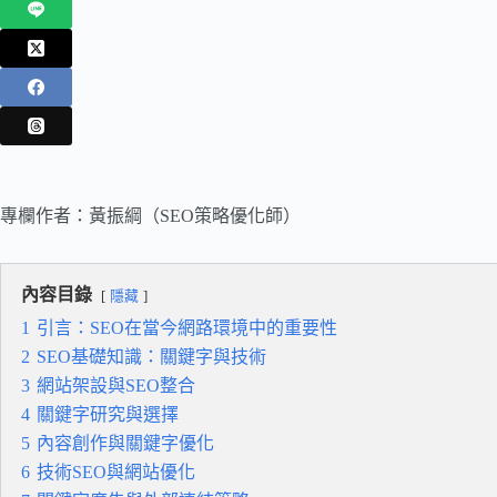
專欄作者：黃振綱（SEO策略優化師）
內容目錄
隱藏
1
引言：SEO在當今網路環境中的重要性
2
SEO基礎知識：關鍵字與技術
3
網站架設與SEO整合
4
關鍵字研究與選擇
5
內容創作與關鍵字優化
6
技術SEO與網站優化