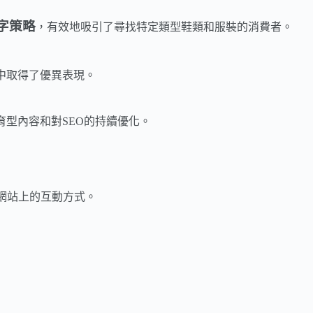
字策略
，有效地吸引了尋找特定類型鞋類和服裝的消費者。
搜索中取得了優異表現。
育型內容和對SEO的持續優化。
網站上的互動方式。