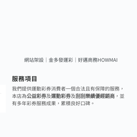
服務項目
我們提供運動彩券消費者一個合法且有保障的服務，
本店為
及
及
，並
公益彩券
運動彩券
刮刮樂績優經銷商
有多年彩券服務成果，累積良好口碑。