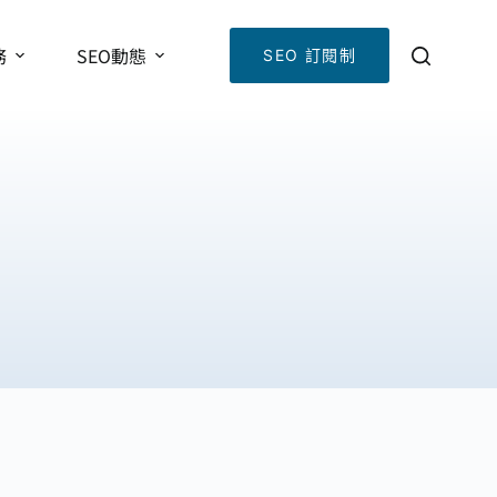
務
SEO動態
SEO 訂閱制