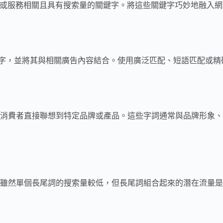
品或服務相關且具有搜索量的關鍵字。將這些關鍵字巧妙地融入
量的關鍵字，並將其與相關廣告內容結合。使用廣泛匹配、短語匹配
消費者直接聯想到特定品牌或產品。這些字詞通常與品牌形象、
雖然單個長尾詞的搜索量較低，但長尾詞組合起來的潛在流量是