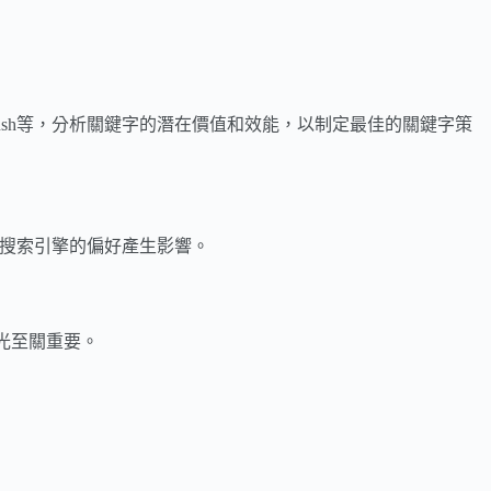
EMrush等，分析關鍵字的潛在價值和效能，以制定最佳的關鍵字策
和搜索引擎的偏好產生影響。
光至關重要。