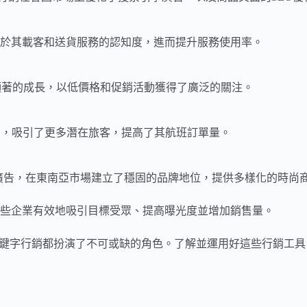
對於其載客和送貨服務的認知度，進而提升服務使用率。
得了顯著的成長，以低價格和促銷活動獲得了廣泛的關注。
字行銷，吸引了更多潛在旅客，提高了其航班訂單量。
和關鍵字廣告，在東南亞市場建立了穩固的品牌地位，提供多樣化的時尚
些企業有效地吸引目標受眾、提高曝光度並增加銷售量。
立，關鍵字行銷都扮演了不可或缺的角色。了解並運用好這些行銷