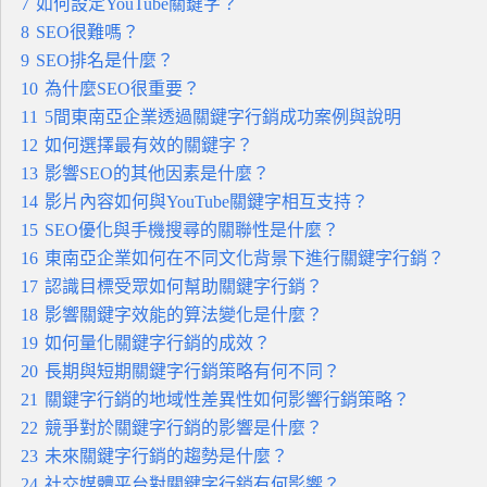
7
如何設定YouTube關鍵字？
8
SEO很難嗎？
9
SEO排名是什麼？
10
為什麼SEO很重要？
11
5間東南亞企業透過關鍵字行銷成功案例與說明
12
如何選擇最有效的關鍵字？
13
影響SEO的其他因素是什麼？
14
影片內容如何與YouTube關鍵字相互支持？
15
SEO優化與手機搜尋的關聯性是什麼？
16
東南亞企業如何在不同文化背景下進行關鍵字行銷？
17
認識目標受眾如何幫助關鍵字行銷？
18
影響關鍵字效能的算法變化是什麼？
19
如何量化關鍵字行銷的成效？
20
長期與短期關鍵字行銷策略有何不同？
21
關鍵字行銷的地域性差異性如何影響行銷策略？
22
競爭對於關鍵字行銷的影響是什麼？
23
未來關鍵字行銷的趨勢是什麼？
24
社交媒體平台對關鍵字行銷有何影響？