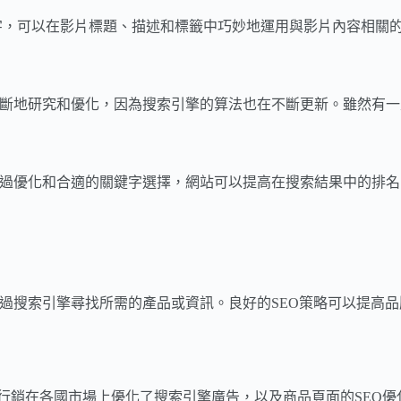
e關鍵字，可以在影片標題、描述和標籤中巧妙地運用與影片內容相關的
不斷地研究和優化，因為搜索引擎的算法也在不斷更新。雖然有
通過優化和合適的關鍵字選擇，網站可以提高在搜索結果中的排
透過搜索引擎尋找所需的產品或資訊。良好的SEO策略可以提高
過關鍵字行銷在各國市場上優化了搜索引擎廣告，以及商品頁面的SE