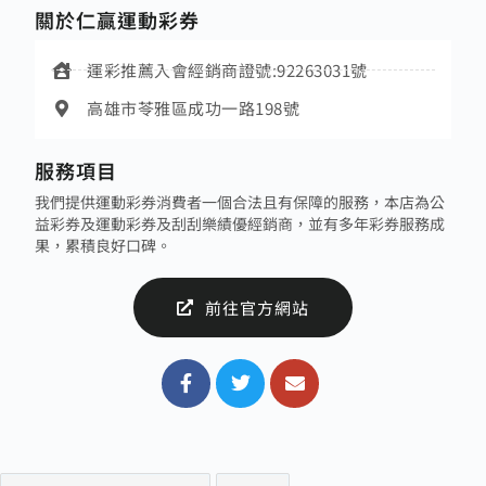
關於仁贏運動彩券
運彩推薦入會經銷商證號:92263031號
高雄市苓雅區成功一路198號
服務項目
我們提供運動彩券消費者一個合法且有保障的服務，本店為公
益彩券及運動彩券及刮刮樂績優經銷商，並有多年彩券服務成
果，累積良好口碑。
前往官方網站