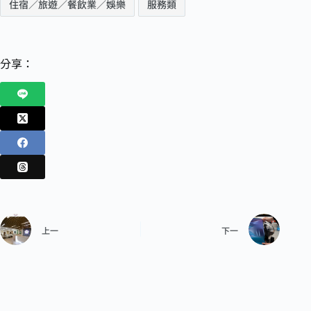
住宿／旅遊／餐飲業／娛樂
服務類
分享：
上一
下一