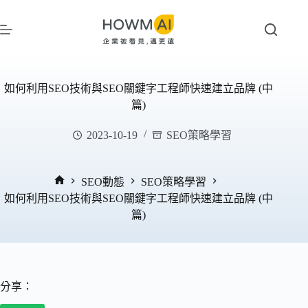
跳
至
主
要
內
如何利用SEO技術與SEO關鍵字工程師快速建立品牌 (中
容
篇)
2023-10-19
SEO策略學習
SEO動態
SEO策略學習
首
如何利用SEO技術與SEO關鍵字工程師快速建立品牌 (中
頁
篇)
分享：