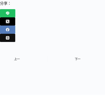
分享：
上一
下一