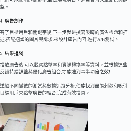
整。
4. 廣告創作
有了目標用戶和關鍵字後,下一步就是撰寫吸睛的廣告標題和描
述,搭配適當的圖片與訴求,來設計廣告內容,進行A/B測試。
5. 結果追蹤
投放廣告後,可以觀察點擊率和實際轉換率等資料。並根據這些
反饋持續調整與優化廣告組合,才能達到事半功倍之效!
透過不同變數的測試與數據追蹤分析,便能找到最能刺激和吸引
目標用戶來點擊廣告的組合,完成有效投資。