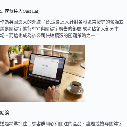
5. 速食達人(Just Eat)
作為英國最大的外送平台,速食達人針對各地區常搜尋的餐廳或
美食關鍵字進行SEO與關鍵字廣告的部屬,成功佔領大部分市
場。而這也成為該公司快速擴張的關鍵策略之一。
結論
透過精準抓住目標客群關心和關注的產品、議題或搜尋關鍵字,