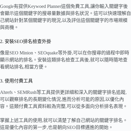
Google有提供Keywoed Planner這個免費工具,讓你輸入關鍵字後
會顯示這個關鍵字的搜尋量數據與排名狀況。這可以快速理解自
己網站針對某個關鍵字的現況,以及評估這個關鍵字的市場規模
與商機。
2. 安裝SEO排名檢查外掛
像是SEO Minion、SEOquake等外掛,可以在你搜尋的過程中即時
顯示網站的排名。安裝這類排名檢查工具後,就可以隨時隨地查
看網站排名,相當方便。
3. 使用付費工具
Ahrefs、SEMRush等工具提供更詳細和深入的關鍵字排名追蹤,
可以觀察排名的長期變化情況,進而分析可能的原因,以優化內
容。這類付費工具資料較為完整,可以從多面向分析排名表現。
掌握上述工具的使用,就可以清楚了解自己網站的關鍵字排名。
這是優化內容的第一步,也是朝向SEO目標邁進的開始。