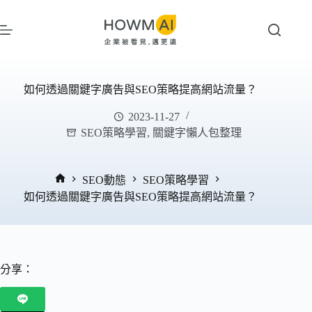
跳
至
主
要
內
如何透過關鍵字廣告與SEO策略提高網站流量？
容
2023-11-27
SEO策略學習
,
關鍵字懶人包整理
SEO動態
SEO策略學習
首
如何透過關鍵字廣告與SEO策略提高網站流量？
頁
分享：