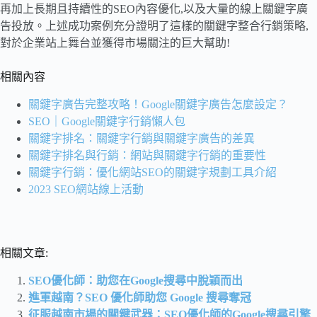
再加上長期且持續性的SEO內容優化,以及大量的線上關鍵字廣
告投放。上述成功案例充分證明了這樣的關鍵字整合行銷策略,
對於企業站上舞台並獲得市場關注的巨大幫助!
相關內容
關鍵字廣告完整攻略！Google關鍵字廣告怎麼設定？
SEO｜Google關鍵字行銷懶人包
關鍵字排名：關鍵字行銷與關鍵字廣告的差異
關鍵字排名與行銷：網站與關鍵字行銷的重要性
關鍵字行銷：優化網站SEO的關鍵字規劃工具介紹
2023 SEO網站線上活動
相關文章:
SEO優化師：助您在Google搜尋中脫穎而出
進軍越南？SEO 優化師助您 Google 搜尋奪冠
征服越南市場的關鍵武器：SEO優化師的Google搜尋引擎