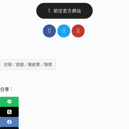
前往官方網站
住宿／旅遊／餐飲業／娛樂
分享：