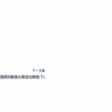
下一
文章
工程師的歐美企業成功案例(下)