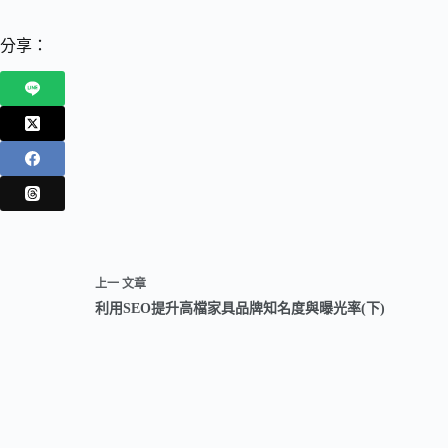
分享：
上一
文章
利用SEO提升高檔家具品牌知名度與曝光率(下)