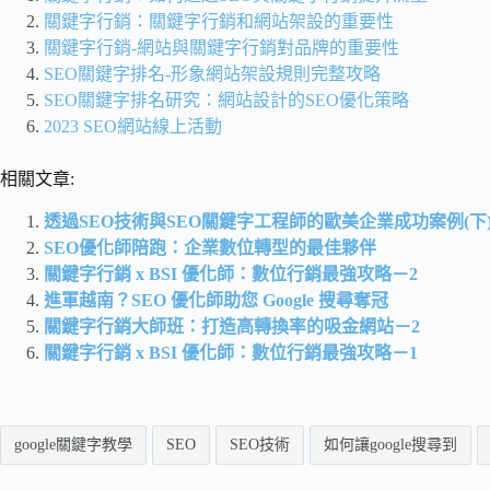
關鍵字行銷：關鍵字行銷和網站架設的重要性
關鍵字行銷-網站與關鍵字行銷對品牌的重要性
SEO關鍵字排名-形象網站架設規則完整攻略
SEO關鍵字排名研究：網站設計的SEO優化策略
2023 SEO網站線上活動
相關文章:
透過SEO技術與SEO關鍵字工程師的歐美企業成功案例(下
SEO優化師陪跑：企業數位轉型的最佳夥伴
關鍵字行銷 x BSI 優化師：數位行銷最強攻略－2
進軍越南？SEO 優化師助您 Google 搜尋奪冠
關鍵字行銷大師班：打造高轉換率的吸金網站－2
關鍵字行銷 x BSI 優化師：數位行銷最強攻略－1
google關鍵字教學
SEO
SEO技術
如何讓google搜尋到