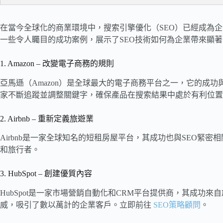
在當今全球化的商業環境中，搜索引擎優化（SEO）已經成為
一些令人矚目的成功案例，展示了SEO技術如何為企業帶來顯
1. Amazon – 改變電子商務的規則
亞馬遜（Amazon）是全球最大的電子商務平台之一，它的成功
家不斷追蹤並調整關鍵字，確保產品在搜索結果中處於有利位置
2. Airbnb – 重新定義旅遊業
Airbnb是一家全球知名的短租房屋平台，其成功也與SEO
和旅行者。
3. HubSpot – 創建優質內容
HubSpot是一家市場營銷自動化和CRM平台提供商，其成功
威，吸引了數以萬計的企業客戶。
立即前往
SEO策略顧問
。