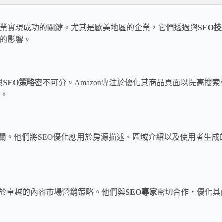
企業實現成功的關鍵。尤其是歐美地區的企業，它們透過與
SEO
著的影響。
與
SEO策略
密不可分。Amazon專注於優化其商品頁面以提高搜
。
緊密相關。他們將SEO優化應用於房源描述、區域介紹以及使用者
來自於卓越的內容市場營銷策略。他們與
SEO專家
密切合作，優化其