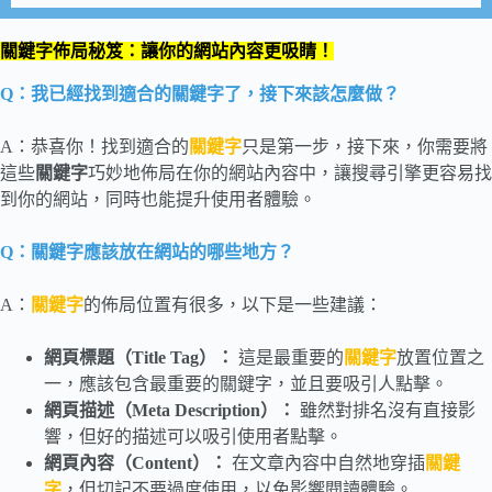
關鍵字佈局秘笈：讓你的網站內容更吸睛！
Q：我已經找到適合的關鍵字了，接下來該怎麼做？
A：恭喜你！找到適合的
關鍵字
只是第一步，接下來，你需要將
這些
關鍵字
巧妙地佈局在你的網站內容中，讓搜尋引擎更容易找
到你的網站，同時也能提升使用者體驗。
Q：關鍵字應該放在網站的哪些地方？
A：
關鍵字
的佈局位置有很多，以下是一些建議：
網頁標題（Title Tag）：
這是最重要的
關鍵字
放置位置之
一，應該包含最重要的關鍵字，並且要吸引人點擊。
網頁描述（Meta Description
）：
雖然對排名沒有直接影
響，但好的描述可以吸引使用者點擊。
網頁內容（Content）：
在文章內容中自然地穿插
關鍵
字
，但切記不要過度使用，以免影響閱讀體驗。