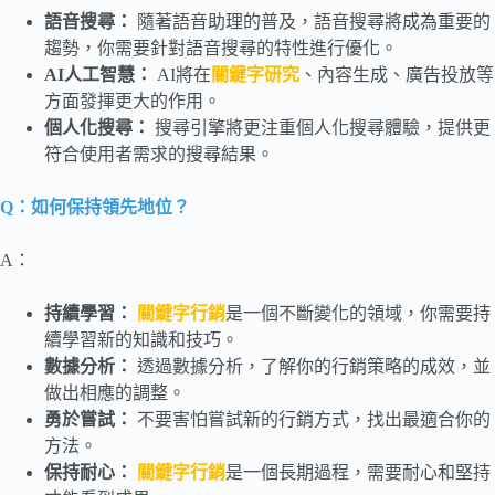
語音搜尋：
隨著語音助理的普及，語音搜尋將成為重要的
趨勢，你需要針對語音搜尋的特性進行優化。
AI人工智慧：
AI將在
關鍵字研究
、內容生成、廣告投放等
方面發揮更大的作用。
個人化搜尋：
搜尋引擎將更注重個人化搜尋體驗，提供更
符合使用者需求的搜尋結果。
Q：如何保持領先地位？
A：
持續學習：
關鍵字行銷
是一個不斷變化的領域，你需要持
續學習新的知識和技巧。
數據分析：
透過數據分析，了解你的行銷策略的成效，並
做出相應的調整。
勇於嘗試：
不要害怕嘗試新的行銷方式，找出最適合你的
方法。
保持耐心：
關鍵字行銷
是一個長期過程，需要耐心和堅持