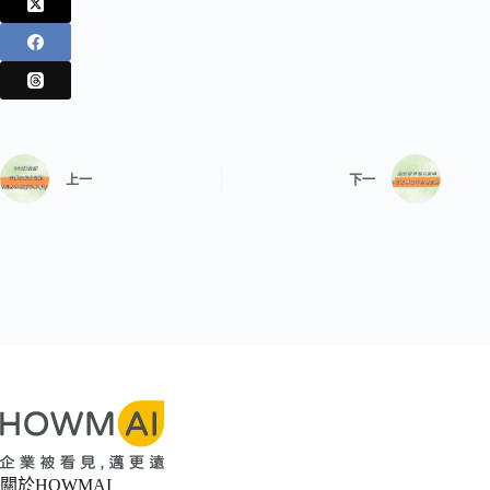
上一
下一
關於HOWMAI