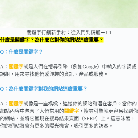
關鍵字行銷新手村：從入門到精通－1 1
什麼是關鍵字？為什麼它對你的網站這麼重要？
Q：什麼是關鍵字？
A：
關鍵字
就是人們在搜尋引擎（例如Google）中輸入的字詞或
詞組，用來尋找他們感興趣的資訊、產品或服務。
Q：為什麼關鍵字對我的網站這麼重要？
A：
關鍵字
就像是一座橋樑，連接你的網站和潛在客戶。當你的
網站內容中包含了人們常用的
關鍵字
，搜尋引擎就更容易找到你
的網站，並將它呈現在搜尋結果頁面（SERP）上。這意味著，
你的網站將會有更多的曝光機會，吸引更多的訪客。