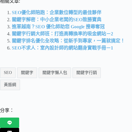
相關文章:
SEO優化師陪跑：企業數位轉型的最佳夥伴
關鍵字解密：中小企業老闆的SEO致勝寶典
進軍越南？SEO 優化師助您 Google 搜尋奪冠
關鍵字行銷大師班：打造高轉換率的吸金網站－2
關鍵字排名優化全攻略：從新手到專家，一篇就搞定！
SEO不求人：室內設計師的網站翻身實戰手冊－1
SEO
關鍵字
關鍵字懶人包
關鍵字行銷
黃振綱
分享：