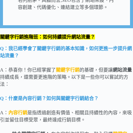
名列前茅。具體而言,SEO包含了網站架設、內
容創建、代碼優化、連結建立等多個環節。
關鍵字行銷進階班：如何持續提升網站流量？
Q：我已經學會了關鍵字行銷的基本知識，如何更進一步提升網
站流量？
A：恭喜你！你已經掌握了
關鍵字行銷
的基礎，但要讓
網站流量
持續成長，還需要更進階的策略。以下是一些你可以嘗試的方
法：
Q：什麼是內容行銷？如何與關鍵字行銷結合？
A：
內容行銷
是指透過創造有價值、相關且持續性的內容，來吸
引並留住目標受眾，最終達成行銷目標。