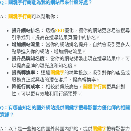
Q：關鍵字行銷能為我的網站帶來什麼好處？
A：
關鍵字行銷
可以幫助你：
提升網站排名：
透過
SEO
優化，讓你的網站更容易被搜尋
引擎找到，提高在搜尋結果頁面中的排名。
增加網站流量：
當你的網站排名提升，自然會吸引更多人
點擊進入你的網站，增加網站流量。
提升品牌知名度：
當你的網站頻繁出現在搜尋結果中，可
以提高品牌的曝光度和知名度。
提高轉換率：
透過
關鍵字
的精準投放，吸引對你的產品或
服務真正感興趣的潛在客戶，提高轉換率。
降低行銷成本：
相較於傳統廣告，
關鍵字行銷
更具針對
性，可以更有效地利用行銷預算。
Q：有哪些知名的國外網站提供關鍵字搜尋影響力優化師的相關
資訊？
A：以下是一些知名的國外與國內網站，提供
關鍵字
搜尋影響力