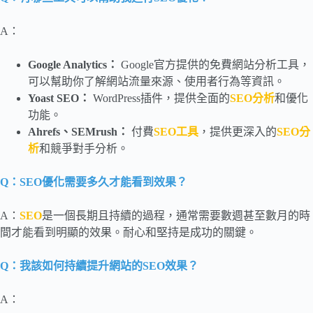
A：
Google Analytics
：
Google官方提供的免費網站分析工具，
可以幫助你了解網站流量來源、使用者行為等資訊。
Yoast SEO：
WordPress插件，提供全面的
SEO分析
和優化
功能。
Ahrefs、SEMrush：
付費
SEO工具
，提供更深入的
SEO分
析
和競爭對手分析。
Q：SEO優化需要多久才能看到效果？
A：
SEO
是一個長期且持續的過程，通常需要數週甚至數月的時
間才能看到明顯的效果。耐心和堅持是成功的關鍵。
Q：我該如何持續提升網站的SEO效果？
A：