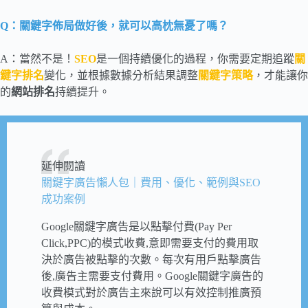
Q：關鍵字佈局做好後，就可以高枕無憂了嗎？
A：當然不是！
SEO
是一個持續優化的過程，你需要定期追蹤
關
鍵字排名
變化，並根據數據分析結果調整
關鍵字策略
，才能讓你
的
網站排名
持續提升。
延伸閱讀
關鍵字廣告懶人包｜費用、優化、範例與SEO
成功案例
Google關鍵字廣告是以點擊付費(Pay Per
Click,PPC)的模式收費,意即需要支付的費用取
決於廣告被點擊的次數。每次有用戶點擊廣告
後,廣告主需要支付費用。Google關鍵字廣告的
收費模式對於廣告主來說可以有效控制推廣預