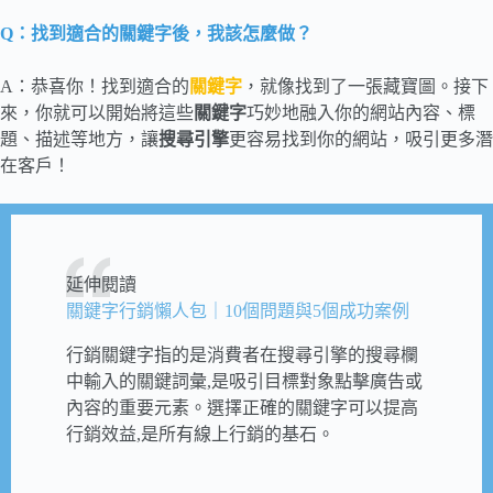
Q：找到適合的關鍵字後，我該怎麼做？
A：恭喜你！找到適合的
關鍵字
，就像找到了一張藏寶圖。接下
來，你就可以開始將這些
關鍵字
巧妙地融入你的網站內容、標
題、描述等地方，讓
搜尋引擎
更容易找到你的網站，吸引更多潛
在客戶！
延伸閱讀
關鍵字行銷懶人包｜10個問題與5個成功案例
行銷關鍵字指的是消費者在搜尋引擎的搜尋欄
中輸入的關鍵詞彙,是吸引目標對象點擊廣告或
內容的重要元素。選擇正確的關鍵字可以提高
行銷效益,是所有線上行銷的基石。