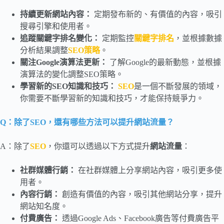
持續更新網站內容：
定期發布新的、有價值的內容，吸引
搜尋引擎和使用者。
追蹤關鍵字排名變化：
定期監控
關鍵字排名
，並根據數據
分析結果調整
SEO策略
。
關注Google
演算法更新：
了解Google的最新動態，並根據
演算法的變化調整SEO策略。
學習新的SEO知識和技巧：
SEO
是一個不斷發展的領域，
你需要不斷學習新的知識和技巧，才能保持競爭力。
Q：除了SEO，還有哪些方法可以提升網站流量？
A：除了
SEO
，你還可以透過以下方式提升
網站流量
：
社群媒體行銷：
在社群媒體上分享網站內容，吸引更多使
用者。
內容行銷：
創造有價值的內容，吸引其他網站分享，提升
網站知名度。
付費廣告：
透過Google Ads、Facebook廣告等付費廣告平