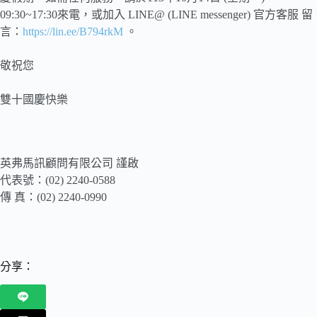
09:30~17:30來電，或加入 LINE@ (LINE messenger) 官方客服 留
言：
https://lin.ee/B794rkM
。
敬祝您
雙十國慶快樂
英弗馬訊顧問有限公司 謹啟
代表號：(02) 2240-0588
傳 真：(02) 2240-0990
分享：