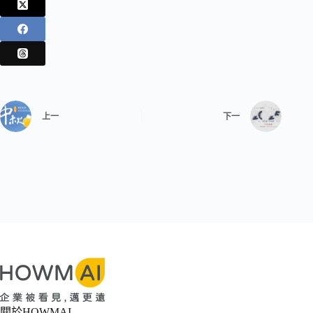
上一
下一
關於HOWMAI