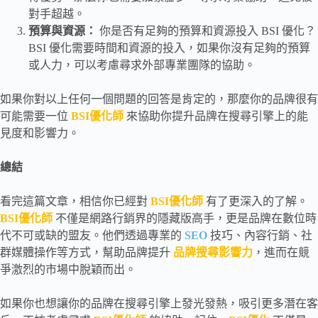
對手超越。
預算與資源：
你是否有足夠的預算和資源投入 BSI 優化？
BSI 優化需要時間和資源的投入，如果你沒有足夠的預算
或人力，可以考慮尋求外部專業團隊的協助。
如果你對以上任何一個問題的回答是肯定的，那麼你的品牌很有
可能需要一位
BSI優化師
來協助你提升品牌在搜尋引擎上的能
見度和影響力。
總結
看完這篇文章，相信你已經對
BSI優化師
有了更深入的了解。
BSI優化師
不僅是網路行銷界的隱藏版高手，更是品牌在數位時
代不可或缺的盟友。他們透過專業的
SEO
技巧、內容行銷、社
群媒體操作等方式，幫助品牌提升
品牌搜尋影響力
，進而在競
爭激烈的市場中脫穎而出。
如果你也想讓你的品牌在搜尋引擎上發光發熱，吸引更多潛在客