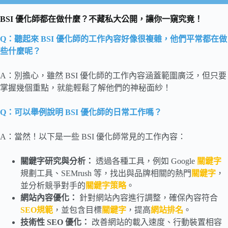
BSI 優化師都在做什麼？不藏私大公開，讓你一窺究竟！
Q：聽起來 BSI 優化師的工作內容好像很複雜，他們平常都在做
些什麼呢？
A：別擔心，雖然 BSI 優化師的工作內容涵蓋範圍廣泛，但只要
掌握幾個重點，就能輕鬆了解他們的神秘面紗！
Q：可以舉例說明 BSI 優化師的日常工作嗎？
A：當然！以下是一些 BSI 優化師常見的工作內容：
關鍵字研究與分析：
透過各種工具，例如 Google
關鍵字
規劃工具、SEMrush 等，找出與品牌相關的熱門
關鍵字
，
並分析競爭對手的
關鍵字策略
。
網站內容優化：
針對網站內容進行調整，確保內容符合
SEO規範
，並包含目標
關鍵字
，提高
網站排名
。
技術性 SEO
優化：
改善網站的載入速度、行動裝置相容