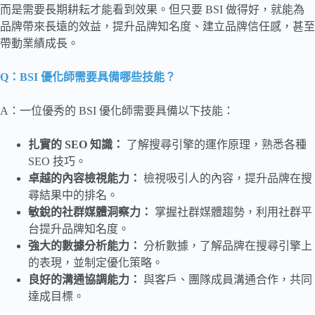
而是需要長期耕耘才能看到效果。但只要 BSI 做得好，就能為
品牌帶來長遠的效益，提升品牌知名度、建立品牌信任感，甚至
帶動業績成長。
Q：BSI 優化師需要具備哪些技能？
A：一位優秀的 BSI 優化師需要具備以下技能：
扎實的 SEO
知識：
了解搜尋引擎的運作原理，熟悉各種
SEO 技巧。
卓越的內容檢視能力：
檢視吸引人的內容，提升品牌在搜
尋結果中的排名。
敏銳的社群媒體洞察力：
掌握社群媒體趨勢，利用社群平
台提升品牌知名度。
強大的數據分析能力：
分析數據，了解品牌在搜尋引擎上
的表現，並制定優化策略。
良好的溝通協調能力：
與客戶、團隊成員溝通合作，共同
達成目標。