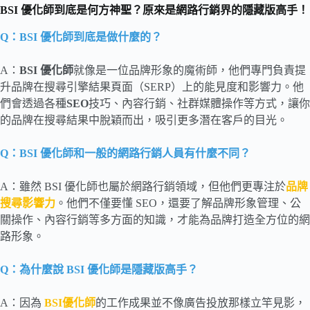
BSI 優化師到底是何方神聖？原來是網路行銷界的隱藏版高手！
Q：BSI 優化師到底是做什麼的？
A：
BSI
優化師
就像是一位品牌形象的魔術師，他們專門負責提
升品牌在搜尋引擎結果頁面（SERP）上的能見度和影響力。他
們會透過各種
SEO
技巧、內容行銷、社群媒體操作等方式，讓你
的品牌在搜尋結果中脫穎而出，吸引更多潛在客戶的目光。
Q：BSI 優化師和一般的網路行銷人員有什麼不同？
A：雖然 BSI 優化師也屬於網路行銷領域，但他們更專注於
品牌
搜尋影響力
。他們不僅要懂 SEO，還要了解品牌形象管理、公
關操作、內容行銷等多方面的知識，才能為品牌打造全方位的網
路形象。
Q：為什麼說 BSI 優化師是隱藏版高手？
A：因為
BSI優化師
的工作成果並不像廣告投放那樣立竿見影，