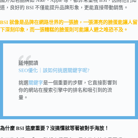
國外知名品牌如 Nike、Apple 等，都非常重視 BSI，因為他們知
道，良好的 BSI 不僅能提升品牌形象，更能直接帶動銷售。
BSI 就像是品牌在網路世界的一張臉，一張漂亮的臉蛋能讓人留
下深刻印象，而一張糟糕的臉蛋則可能讓人避之唯恐不及。
延伸閱讀
SEO優化｜該如何挑選關鍵字呢?
挑選
關鍵字
是一個重要的步驟，它直接影響到
你的網站在搜索引擎中的排名和吸引到的流
量。
為什麼 BSI 這麼重要？沒搞懂就等著被對手海放！