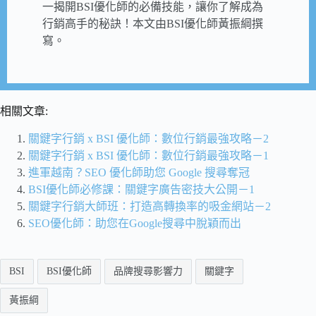
一揭開BSI優化師的必備技能，讓你了解成為
行銷高手的秘訣！本文由BSI優化師黃振綱撰
寫。
相關文章:
關鍵字行銷 x BSI 優化師：數位行銷最強攻略－2
關鍵字行銷 x BSI 優化師：數位行銷最強攻略－1
進軍越南？SEO 優化師助您 Google 搜尋奪冠
BSI優化師必修課：關鍵字廣告密技大公開－1
關鍵字行銷大師班：打造高轉換率的吸金網站－2
SEO優化師：助您在Google搜尋中脫穎而出
BSI
BSI優化師
品牌搜尋影響力
關鍵字
黃振綱