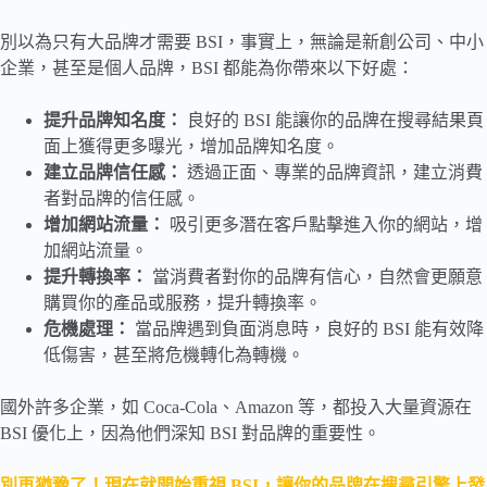
別以為只有大品牌才需要 BSI，事實上，無論是新創公司、中小
企業，甚至是個人品牌，BSI 都能為你帶來以下好處：
提升品牌知名度：
良好的 BSI 能讓你的品牌在搜尋結果頁
面上獲得更多曝光，增加品牌知名度。
建立品牌信任感：
透過正面、專業的品牌資訊，建立消費
者對品牌的信任感。
增加網站流量：
吸引更多潛在客戶點擊進入你的網站，增
加網站流量。
提升轉換率：
當消費者對你的品牌有信心，自然會更願意
購買你的產品或服務，提升轉換率。
危機處理：
當品牌遇到負面消息時，良好的 BSI 能有效降
低傷害，甚至將危機轉化為轉機。
國外許多企業，如 Coca-Cola、Amazon 等，都投入大量資源在
BSI 優化上，因為他們深知 BSI 對品牌的重要性。
別再猶豫了！現在就開始重視 BSI，讓你的品牌在搜尋引擎上發