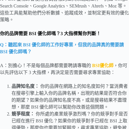
Search Console、Google Analytics、SEMrush、Ahrefs、Moz 等。
這些工具能幫助他們分析數據、追蹤成效，並制定更有效的優化
策略。
你的品牌需要 BSI 優化師嗎？3 大指標幫你判斷！
Q：聽起來 BSI 優化師的工作好專業，但我的品牌真的需要請
BSI 優化師嗎？
A：別擔心！不是每個品牌都需要聘請專職的
BSI優化師
，你可
以先評估以下 3 大指標，再決定是否需要尋求專業協助：
品牌知名度：
你的品牌在網路上的知名度如何？當消費者
在搜尋引擎上輸入你的品牌名稱，出現的結果是否符合你
的期望？如果你的品牌知名度不高，或是搜尋結果不盡理
想，那麼 BSI 優化師可以幫助你改善這個問題。
競爭程度：
你所處的產業競爭激烈嗎？你的競爭對手是否
已經在進行 BSI 優化？如果你的競爭對手已經在 BSI 上取
得優勢，那麼你也需要加緊腳步，尋求專業協助，避免被