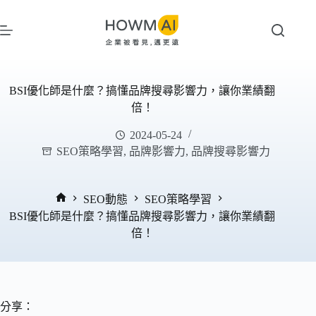
跳
至
主
要
內
BSI優化師是什麼？搞懂品牌搜尋影響力，讓你業績翻
容
倍！
2024-05-24
SEO策略學習
,
品牌影響力
,
品牌搜尋影響力
SEO動態
SEO策略學習
首
BSI優化師是什麼？搞懂品牌搜尋影響力，讓你業績翻
頁
倍！
分享：