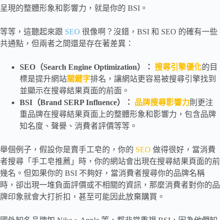
呈現的整體形象和影響力，就是你的 BSI。
等等，這聽起來跟
SEO
很像啊？沒錯，BSI 和 SEO 的確有一些
共通點，但兩者之間還是存在著差異：
SEO（Search Engine Optimization）：
搜尋引擎優化
的目
標是提升網站
關鍵字
排名，讓網站更容易被搜尋引擎找到
並顯示在搜尋結果頁面的前面。
BSI（Brand SERP Influence）：
品牌搜尋影響力
則更注
重品牌在搜尋結果頁面上的整體形象和影響力，包含品牌
知名度、聲譽、消費者評價等等。
舉個例子，假設你是賣手工皂的，你的
SEO
做得很好，當消費
者搜尋「手工皂推薦」時，你的網站會出現在搜尋結果頁面的前
幾名。但如果你的 BSI 不夠好，當消費者搜尋你的品牌名稱
時，卻出現一堆負面評價或不相關的資訊，那麼消費者對你的品
牌印象就會大打折扣，甚至可能因此放棄購買。