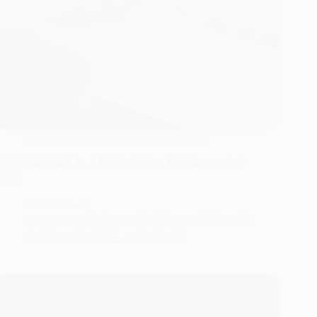
SEO策略學習
關鍵字懶人包整理
關鍵字廣告懶人包｜費用、優化、範例與SEO成功
案例
2023-11-29
SEO
,
SEO優化
,
SEO懶人包
,
SEO技術
,
關鍵
字廣告
,
關鍵字排名
,
關鍵字行銷