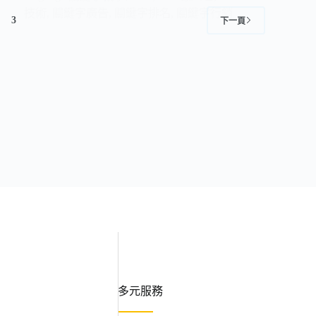
技術
,
關鍵字廣告
,
關鍵字排名
,
關鍵字行銷
3
下一頁
多元服務