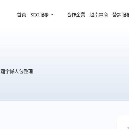
首頁
SEO服務
合作企業
越南電商
營銷服
關鍵字懶人包整理