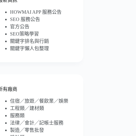
最新資訊
HOWMAI APP 服務公告
SEO 服務公告
官方公告
SEO策略學習
關鍵字排名與行銷
關鍵字懶人包整理
所有廠商
住宿／旅遊／餐飲業／娛樂
工程類／建材類
服務類
法律╱會計╱記帳士服務
製造╱零售批發