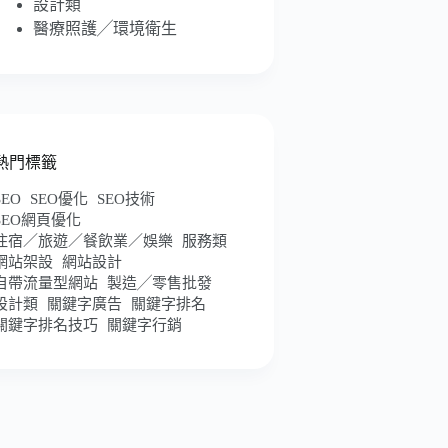
設計類
醫療照護╱環境衛生
熱門標籤
SEO
SEO優化
SEO技術
SEO網頁優化
住宿／旅遊／餐飲業／娛樂
服務類
網站架設
網站設計
自帶流量型網站
製造╱零售批發
設計類
關鍵字廣告
關鍵字排名
關鍵字排名技巧
關鍵字行銷