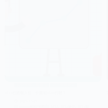
關鍵字懶人包整理
SEO策略學習
SEO行銷懶人包｜什麼是SEO行銷？
2023-11-29
google關鍵字教學
,
SEO
,
SEO優化
,
SEO懶