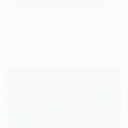
SEO策略學習
關鍵字懶人包整理
關鍵字
排名與行銷
SEO關鍵字排名｜常見問題（超級完整版）
2023-12-08
google關鍵字教學
,
SEO
,
SEO懶人包
,
SEO
技術
,
關鍵字廣告
,
關鍵字排名
,
關鍵字行銷