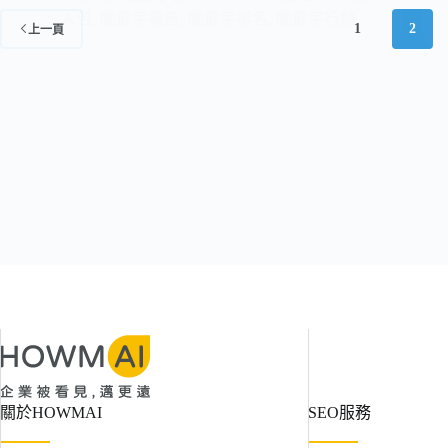
人包
,
關鍵字廣告
,
關鍵字排名
,
關鍵字行銷
1
2
上一頁
關於HOWMAI
SEO服務