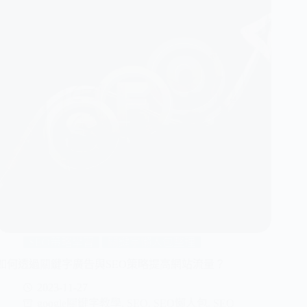
SEO策略學習
關鍵字懶人包整理
如何透過關鍵字廣告與SEO策略提高網站流量？
2023-11-27
google關鍵字教學
,
SEO
,
SEO懶人包
,
SEO