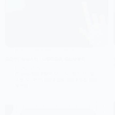
SEO策略學習
關鍵字懶人包整理
關鍵字行銷懶人包｜10個問題與5個成功案例
2023-11-30
google關鍵字教學
,
SEO
,
SEO優化
,
SEO懶
人包
,
SEO技術
,
關鍵字廣告
,
關鍵字排名
,
關鍵
字行銷