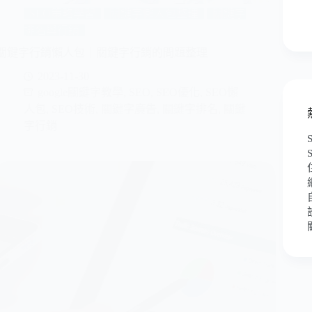
SEO策略學習
關鍵字懶人包整理
關鍵字
排名與行銷
關鍵字行銷懶人包｜關鍵字行銷的問題整理
2023-11-30
google關鍵字教學
,
SEO
,
SEO優化
,
SEO懶
人包
,
SEO技術
,
關鍵字廣告
,
關鍵字排名
,
關鍵
字行銷