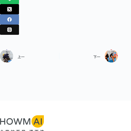
上一
下一