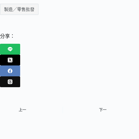
製造╱零售批發
分享：
上一
下一