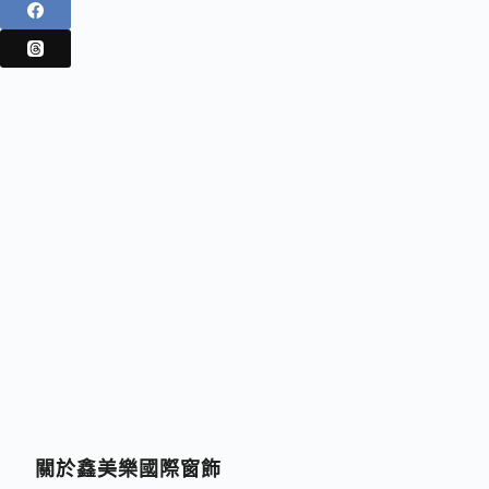
關於鑫美樂國際窗飾