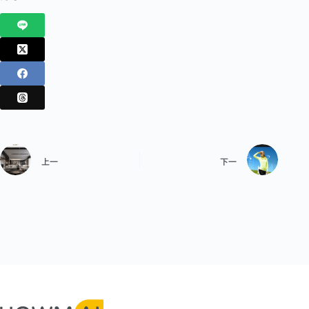
上一
下一