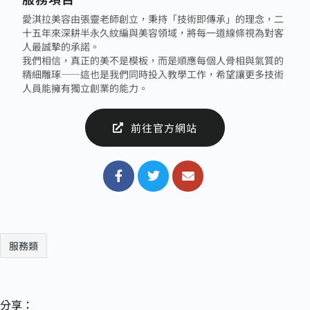
愛淇拉美容由張靈老師創立，秉持「技術即傳承」的理念，二
十五年來深耕半永久紋編與美容領域，將每一道線條視為對客
人最誠摯的承諾。
我們相信，真正的美不是模板，而是順應每個人骨相與氣質的
精細雕琢——這也是我們同時投入教學工作，希望讓更多技術
人員能擁有獨立創業的能力。
前往官方網站
服務類
分享：