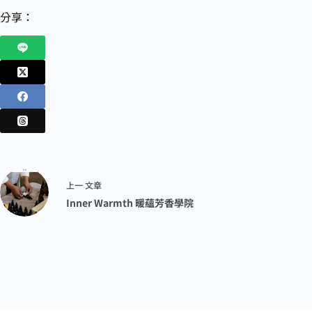
分享：
上一
文章
Inner Warmth 暖蘊芳香學院