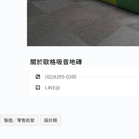
關於歐格吸音地磚
(02)8295-0380
LINE@
製造╱零售批發
設計類