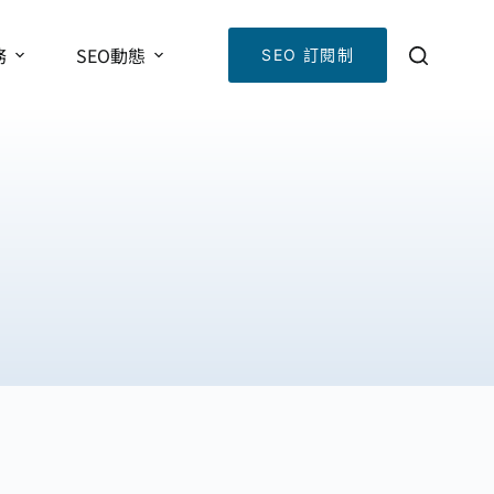
務
SEO動態
SEO 訂閱制