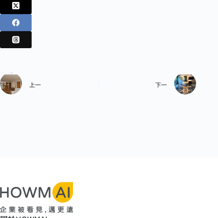
上一
下一