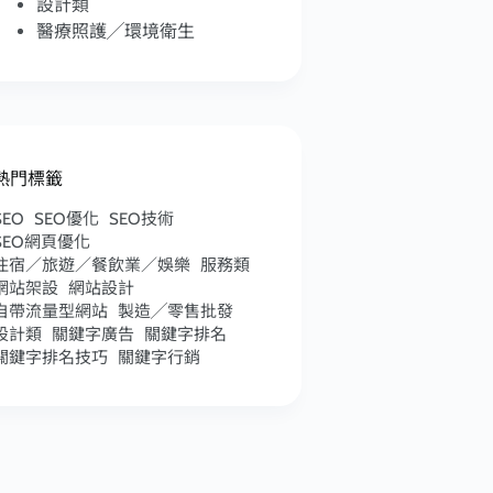
設計類
醫療照護╱環境衛生
熱門標籤
SEO
SEO優化
SEO技術
SEO網頁優化
住宿／旅遊／餐飲業／娛樂
服務類
網站架設
網站設計
自帶流量型網站
製造╱零售批發
設計類
關鍵字廣告
關鍵字排名
關鍵字排名技巧
關鍵字行銷