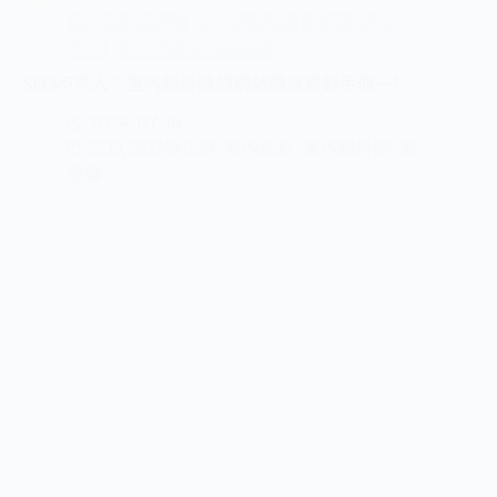
SEO策略學習
SEO優化師
室內設計師
SEO
關鍵字排名與行銷
SEO不求人：室內設計師的網站翻身實戰手冊－1
2024-07-18
SEO
,
SEO優化師
,
室內設計
,
室內設計師
,
黃
振綱