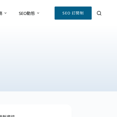
SEO 訂閱制
務
SEO動態