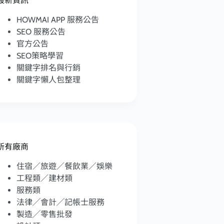
最新資訊
HOWMAI APP 服務公告
SEO 服務公告
官方公告
SEO策略學習
關鍵字排名與行銷
關鍵字懶人包整理
所有廠商
住宿／旅遊／餐飲業／娛樂
工程類／建材類
服務類
法律╱會計╱記帳士服務
製造╱零售批發