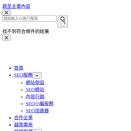
跳至主要內容
找不到符合條件的結果
首頁
SEO服務
網站架設
SEO網站
內容行銷
SEO小編服務
SEO加速器
合作企業
越南電商