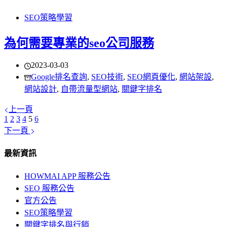
SEO策略學習
為何需要專業的seo公司服務
2023-03-03
Google排名查詢
,
SEO技術
,
SEO網頁優化
,
網站架設
,
網站設計
,
自帶流量型網站
,
關鍵字排名
上一頁
1
2
3
4
5
6
下一頁
最新資訊
HOWMAI APP 服務公告
SEO 服務公告
官方公告
SEO策略學習
關鍵字排名與行銷