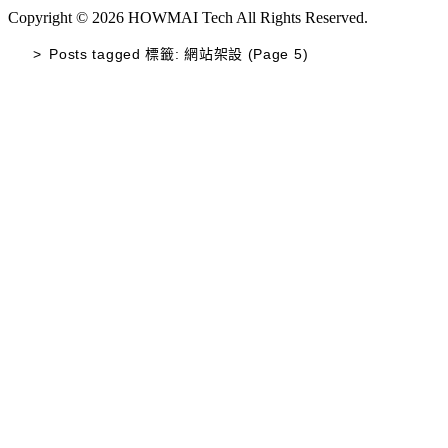
Copyright © 2026 HOWMAI Tech All Rights Reserved.
>
Posts tagged
標籤:
網站架設
(Page 5)