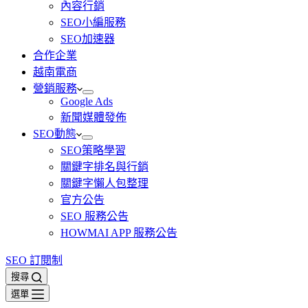
內容行銷
SEO小編服務
SEO加速器
合作企業
越南電商
營銷服務
Google Ads
新聞媒體發佈
SEO動態
SEO策略學習
關鍵字排名與行銷
關鍵字懶人包整理
官方公告
SEO 服務公告
HOWMAI APP 服務公告
SEO 訂閱制
搜尋
選單