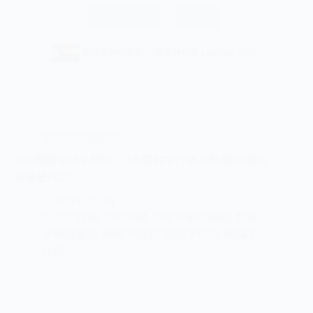
SEO策略學習
SEO關鍵字排名研究：3大關鍵字行銷攻略,助你網站
秒速被找到
2023-10-28
SEO技術
,
SEO行銷
,
自帶流量型網站
,
關鍵
字價格查詢
,
關鍵字廣告
,
關鍵字排名
,
關鍵字
行銷