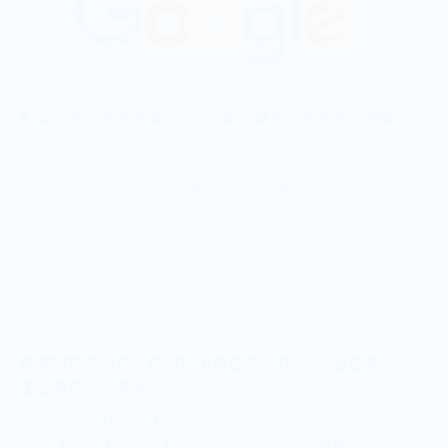
SEO策略學習
關鍵字排名研究：如何找出適合的SEO公司5個企業
主必看的評估要點
2023-11-03
SEO
,
SEO工程師
,
SEO技術
,
SEO策略顧問
,