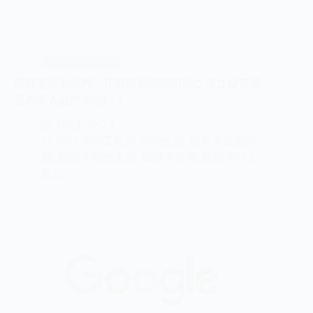
SEO策略學習
關鍵字排名技巧｜花藝師如何運用SEO,建立自帶流
量的個人品牌網站(下)
2023-10-24
SEO
,
SEO工程師
,
SEO技術
,
自帶流量型網
站
,
關鍵字價格查詢
,
關鍵字排名
,
關鍵字排名
技巧