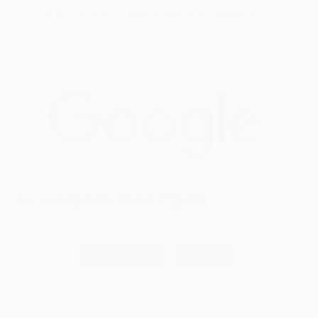
自帶流量型網站
,
關鍵字價格查詢
,
關鍵字排名