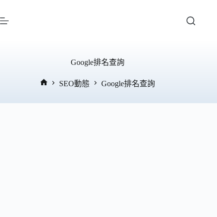
跳
至
主
要
內
Google排名查詢
容
SEO動態
Google排名查詢
首
頁