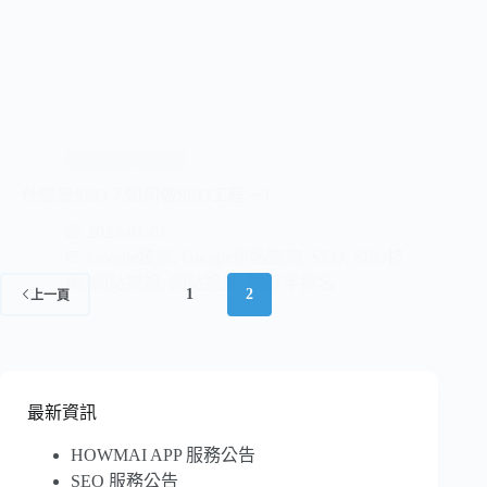
SEO策略學習
什麼是SEO？如何做SEO工程－1
2023-01-01
Google技術
,
Google排名查詢
,
SEO
,
SEO技
術
,
網站架設
,
網站設計
,
關鍵字排名
1
2
上一頁
最新資訊
HOWMAI APP 服務公告
SEO 服務公告