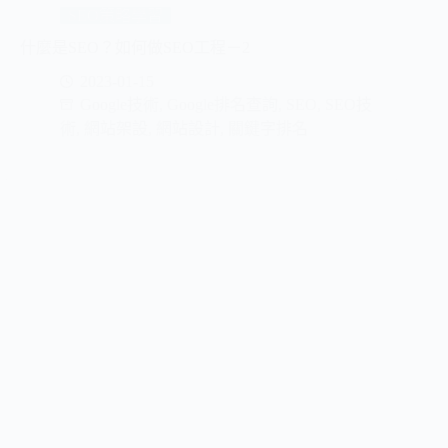
SEO策略學習
什麼是SEO？如何做SEO工程－2
2023-01-15
Google技術
,
Google排名查詢
,
SEO
,
SEO技
術
,
網站架設
,
網站設計
,
關鍵字排名