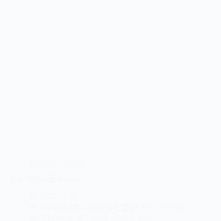
SEO策略學習
為什麼網站要做SEO
2023-02-18
Google技術
,
Google排名查詢
,
SEO
,
SEO技
術
,
網站架設
,
網站設計
,
關鍵字排名