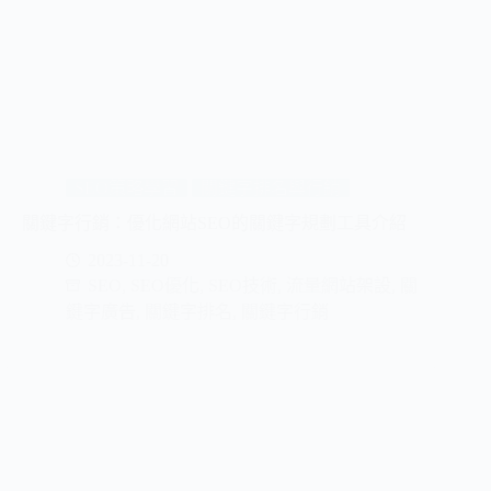
SEO策略學習
關鍵字排名與行銷
關鍵字行銷：優化網站SEO的關鍵字規劃工具介紹
2023-11-20
SEO
,
SEO優化
,
SEO技術
,
流量網站架設
,
關
鍵字廣告
,
關鍵字排名
,
關鍵字行銷