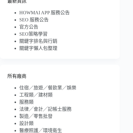
最新資訊
HOWMAI APP 服務公告
SEO 服務公告
官方公告
SEO策略學習
關鍵字排名與行銷
關鍵字懶人包整理
所有廠商
住宿／旅遊／餐飲業／娛樂
工程類／建材類
服務類
法律╱會計╱記帳士服務
製造╱零售批發
設計類
醫療照護╱環境衛生