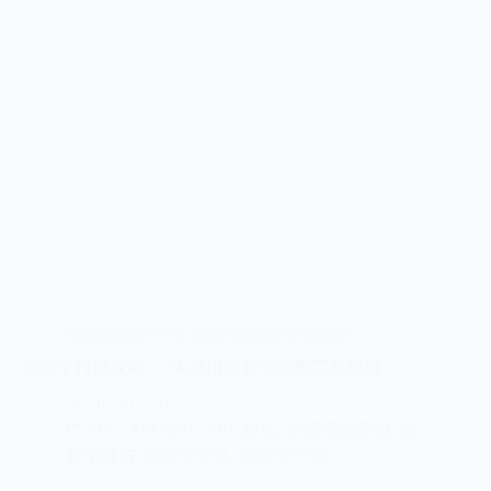
SEO策略學習
關鍵字排名與行銷
關鍵字行銷攻略：7大常用關鍵字規劃工具推薦
2023-11-20
SEO
,
SEO優化
,
SEO技術
,
流量網站架設
,
關
鍵字廣告
,
關鍵字排名
,
關鍵字行銷