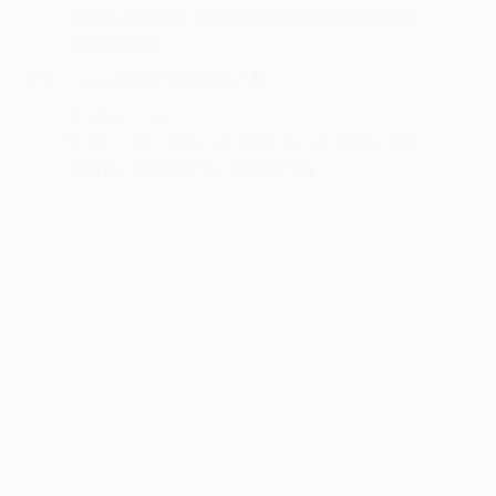
SEO策略學習
關鍵字懶人包整理
關鍵字
排名與行銷
SEO｜Google關鍵字行銷懶人包
2023-11-24
SEO
,
SEO優化
,
SEO懶人包
,
SEO技術
,
關鍵
字廣告
,
關鍵字排名
,
關鍵字行銷