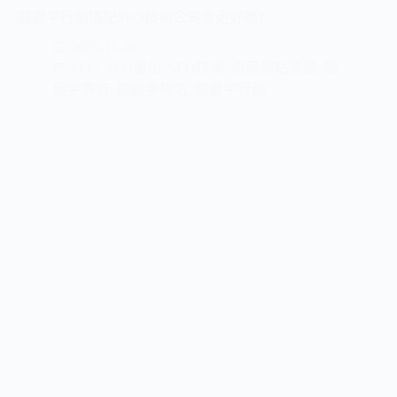
關鍵字行銷搭配SEO技術公司會更好嗎?
2023-11-16
SEO
,
SEO優化
,
SEO技術
,
流量網站架設
,
關
鍵字廣告
,
關鍵字排名
,
關鍵字行銷