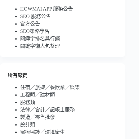
HOWMAI APP 服務公告
SEO 服務公告
官方公告
SEO策略學習
關鍵字排名與行銷
關鍵字懶人包整理
所有廠商
住宿／旅遊／餐飲業／娛樂
工程類／建材類
服務類
法律╱會計╱記帳士服務
製造╱零售批發
設計類
醫療照護╱環境衛生