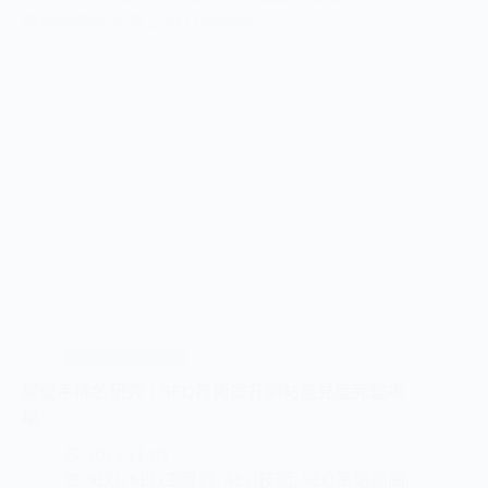
SEO策略學習
關鍵字排名研究：SEO技術提升網站能見度完整攻
略
2023-11-03
SEO
,
SEO工程師
,
SEO技術
,
SEO策略顧問
,