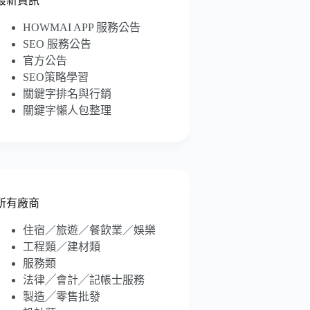
最新資訊
HOWMAI APP 服務公告
SEO 服務公告
官方公告
SEO策略學習
關鍵字排名與行銷
關鍵字懶人包整理
所有廠商
住宿／旅遊／餐飲業／娛樂
工程類／建材類
服務類
法律╱會計╱記帳士服務
製造╱零售批發