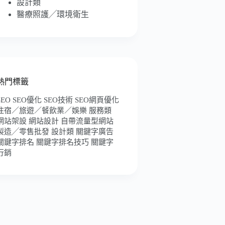
設計類
醫療照護╱環境衛生
熱門標籤
SEO
SEO優化
SEO技術
SEO網頁優化
住宿／旅遊／餐飲業／娛樂
服務類
網站架設
網站設計
自帶流量型網站
製造╱零售批發
設計類
關鍵字廣告
關鍵字排名
關鍵字排名技巧
關鍵字
行銷