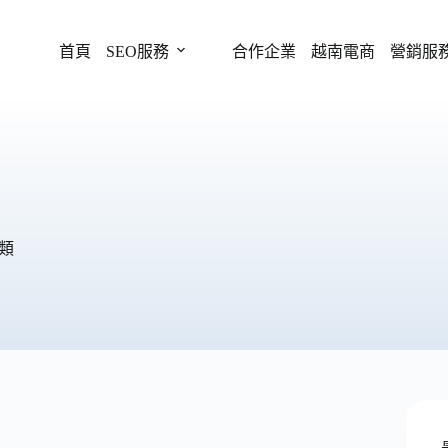
首頁
SEO服務
合作企業
越南電商
營銷服
類