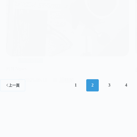
所有廠商
FDI News
2025-09-18
服務類
1
2
3
4
上一頁