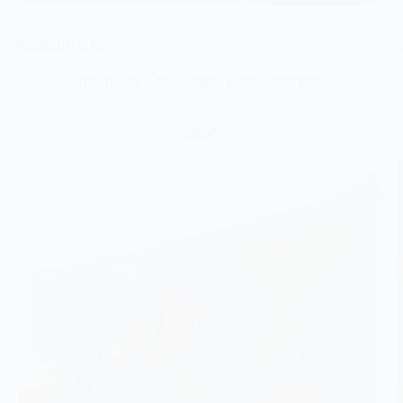
所有廠商
強老闆中古機
2026-01-20
服務類
,
製造╱零售批發