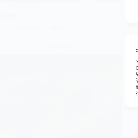
所有廠商
3C檢測
2025-12-30
服務類