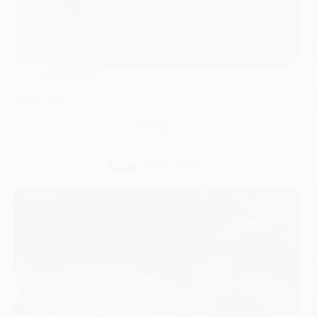
所有廠商
嚮瀚工程
2025-12-30
服務類