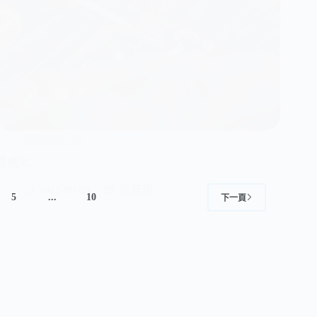
所有廠商
鼎威3C
2025-09-05
服務類
5
...
10
下一頁